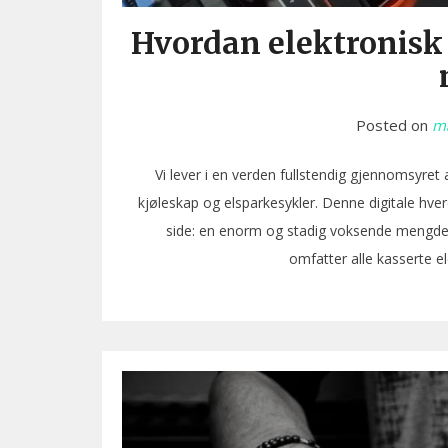
Hvordan elektronisk 
Posted on
ma
Vi lever i en verden fullstendig gjennomsyret
kjøleskap og elsparkesykler. Denne digitale hv
side: en enorm og stadig voksende mengde ele
omfatter alle kasserte e