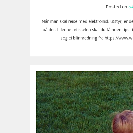
Posted on
ok
Når man skal reise med elektronisk utstyr, er det 
på det. I denne artikkelen skal du få noen tips t
seg ei bilinnredning fra https://www.