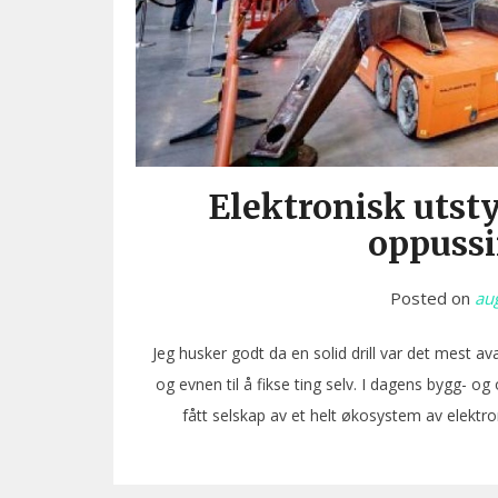
Elektronisk utst
oppussi
Posted on
au
Jeg husker godt da en solid drill var det mest a
og evnen til å fikse ting selv. I dagens bygg- o
fått selskap av et helt økosystem av elektr