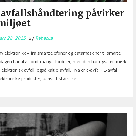
avfallshåndtering påvirker
miljøet
rs 28, 2025
By
Rebecka
 av elektronikk – fra smarttelefoner og datamaskiner til smarte
erdagen har utvilsomt mange fordeler, men den har også en mørk
ktronisk avfall, også kalt e-avfall. Hva er e-avfall? E-avfall
lektroniske produkter, uansett størrelse.…