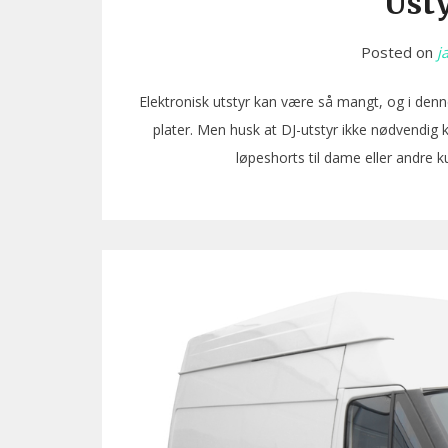
Usty
Posted on
j
Elektronisk utstyr kan være så mangt, og i denne
plater. Men husk at DJ-utstyr ikke nødvendig 
løpeshorts til dame eller andre 