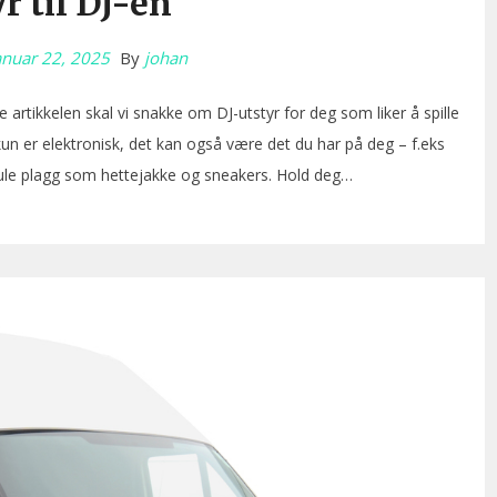
r til DJ-en
anuar 22, 2025
By
johan
 artikkelen skal vi snakke om DJ-utstyr for deg som liker å spille
kun er elektronisk, det kan også være det du har på deg – f.eks
kule plagg som hettejakke og sneakers. Hold deg…