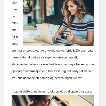
infor
masj
on
relev
ant
for å
vurd
ere hva en aksje var verd veldig ujevnt fordelt. De som satt
nærme det aktuelle selskapet enten som ansatt,
styremedlem eller stor eier hadde normalt mye bedre og mer
oppdatert informasjon enn folk flest. Og det benyttet de seg
av. Innsidehandelen florerte og nesten ingen ble tatt.
I dag er dette annerledes.
Elektronikk og digitale prosesser