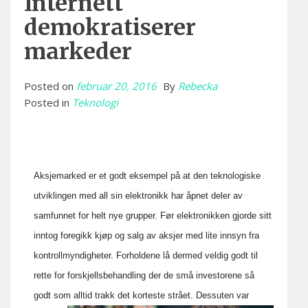
Internett
demokratiserer
markeder
Posted on
februar 20, 2016
By
Rebecka
Posted in
Teknologi
Aksjemarked er et godt eksempel på at den teknologiske
utviklingen med all sin elektronikk har åpnet deler av
samfunnet for helt nye grupper. Før elektronikken gjorde sitt
inntog foregikk kjøp og salg av aksjer med lite innsyn fra
kontrollmyndigheter. Forholdene lå dermed veldig godt til
rette for forskjellsbehandling der de små investorene så
godt som alltid trakk det korteste strået.
Dessuten var