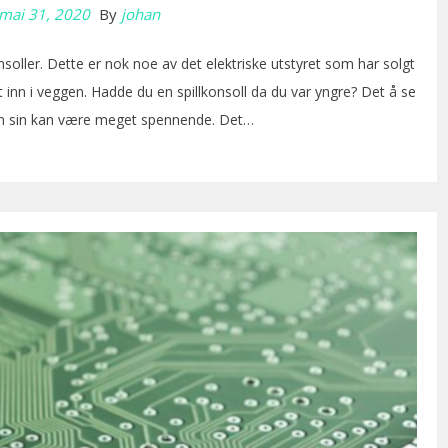
mai 31, 2020
By
johan
nsoller. Dette er nok noe av det elektriske utstyret som har solgt
t inn i veggen. Hadde du en spillkonsoll da du var yngre? Det å se
n sin kan være meget spennende. Det…