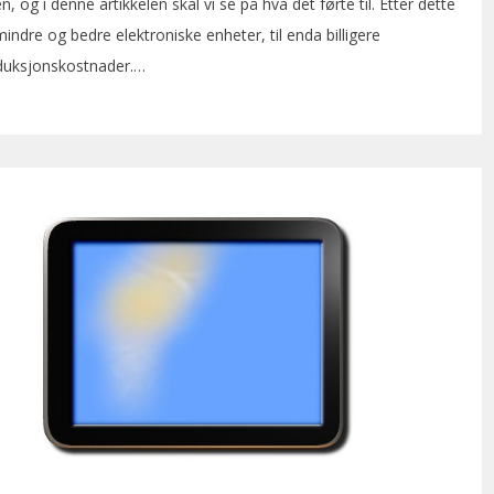
og i denne artikkelen skal vi se på hva det førte til. Etter dette
ndre og bedre elektroniske enheter, til enda billigere
duksjonskostnader.…