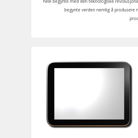
hele begynte med den teknologiske revolusjonen, 
begynte verden nemlig å produsere mi
pro