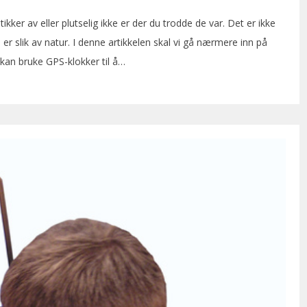
tikker av eller plutselig ikke er der du trodde de var. Det er ikke
 er slik av natur. I denne artikkelen skal vi gå nærmere inn på
kan bruke GPS-klokker til å…