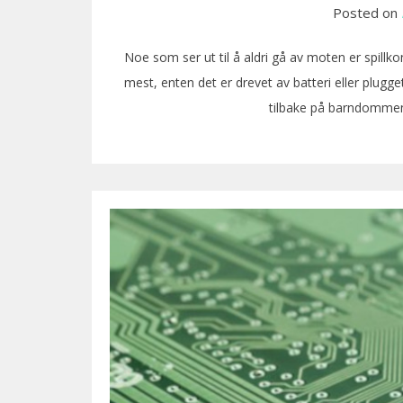
Posted on
Noe som ser ut til å aldri gå av moten er spillko
mest, enten det er drevet av batteri eller plugge
tilbake på barndomme