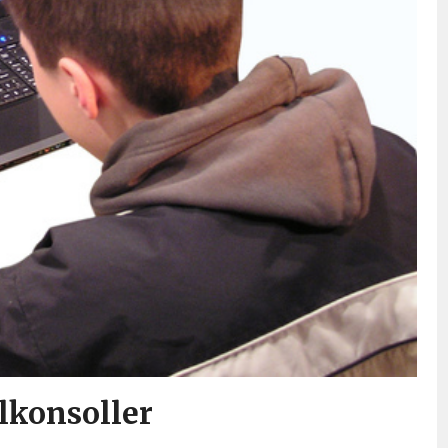
lkonsoller