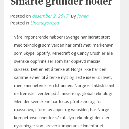
Smarte gründer hoder
Posted on
desember 2, 2017
By
johan
Posted in
Uncategorized
Våre imponerende naboer i Sverige har bidratt stort
med teknologi som verden har omfavnet: merkenavn
som Skype, Spotify, Minecraft og Candy Crush er alle
svenske oppfinnelser som har opplevd massiv
suksess. Det er lett å tenke at Norge ikke har den
samme evnen til å tenke nytt og sette idéer ut i livet,
men sannheten er en litt annen. Norge er faktisk blant
de fremste i verden på å lansere ny, global teknologi.
Men der svenskene har fokus på «teknologi for
massene», i form av apper og websider, har Norge
kompetanse innenfor såkalt dyp-teknologi: dette er
nyvinninger som krever kompetanse innenfor et