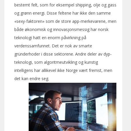
bestemt felt, som for eksempel shipping, olje og gass
og grønn energi. Disse feltene har ikke den samme
«sexy-faktoren» som de store app-merkevarene, men
både økonomisk og innovasjonsmessig har norsk
teknologi hatt en enorm påvirkning på
verdenssamfunnet. Det er nok av smarte
gründerhoder i disse sektorene. Andre deler av dyp-
teknologi, som algoritmeutvikling og kunstig
intelligens har allikevel ikke Norge vært fremst, men
det kan endre seg.