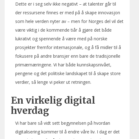
Dette er i seg selv ikke negativt – at talenter går til
der ressursene finnes er med på å skape innovasjon
som hele verden nyter av – men for Norges del vil det
være viktig i de kommende tiår å gjøre det både
lukrativt og spennende å være med på norske
prosjekter fremfor internasjonale, og å få midler til å
fokusere på andre bransjer enn bare de tradisjonelle
primærnæringene. Vi har både kunnskapsnivået,
pengene og det politiske landskapet til å skape store
verdier, så lenge vi peker ut retningen.
En virkelig digital
hverdag
Vi har bare så vidt sett begynnelsen på hvordan
digitalisering kommer til å endre våre liv. I dag er det