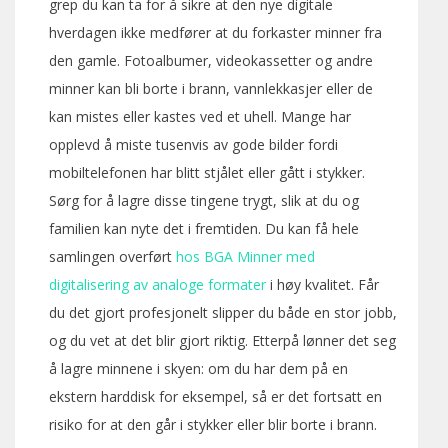
grep du kan ta for å sikre at den nye digitale
hverdagen ikke medfører at du forkaster minner fra
den gamle. Fotoalbumer, videokassetter og andre
minner kan bli borte i brann, vannlekkasjer eller de
kan mistes eller kastes ved et uhell. Mange har
opplevd å miste tusenvis av gode bilder fordi
mobiltelefonen har blitt stjålet eller gått i stykker.
Sørg for å lagre disse tingene trygt, slik at du og
familien kan nyte det i fremtiden. Du kan få hele
samlingen overført
hos BGA Minner med
digitalisering av analoge formater
i høy kvalitet. Får
du det gjort profesjonelt slipper du både en stor jobb,
og du vet at det blir gjort riktig. Etterpå lønner det seg
å lagre minnene i skyen: om du har dem på en
ekstern harddisk for eksempel, så er det fortsatt en
risiko for at den går i stykker eller blir borte i brann.