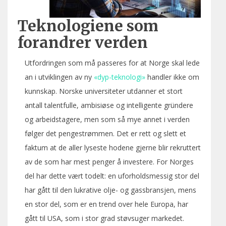
Teknologiene som
forandrer verden
Utfordringen som må passeres for at Norge skal lede
an i utviklingen av ny
«dyp-teknologi»
handler ikke om
kunnskap. Norske universiteter utdanner et stort
antall talentfulle, ambisiøse og intelligente gründere
og arbeidstagere, men som så mye annet i verden
følger det pengestrømmen. Det er rett og slett et
faktum at de aller lyseste hodene gjerne blir rekruttert
av de som har mest penger å investere. For Norges
del har dette vært todelt: en uforholdsmessig stor del
har gått til den lukrative olje- og gassbransjen, mens
en stor del, som er en trend over hele Europa, har
gått til USA, som i stor grad støvsuger markedet.